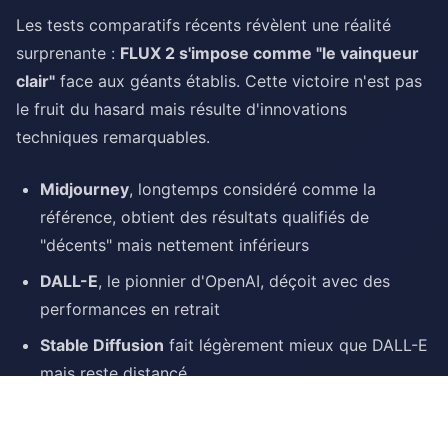
Les tests comparatifs récents révèlent une réalité
surprenante :
FLUX 2 s'impose comme "le vainqueur
clair"
face aux géants établis. Cette victoire n'est pas
le fruit du hasard mais résulte d'innovations
techniques remarquables.
Midjourney
, longtemps considéré comme la
référence, obtient des résultats qualifiés de
"décents" mais nettement inférieurs
DALL-E
, le pionnier d'OpenAI, déçoit avec des
performances en retrait
Stable Diffusion
fait légèrement mieux que DALL-E
mais reste distancé
L'excellence dans les détails