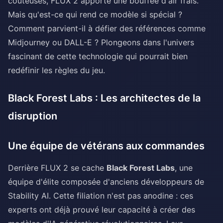
coûteuses, FLUX 2 apporte une bouffée d'air frais.
Mais qu'est-ce qui rend ce modèle si spécial ?
Comment parvient-il à défier des références comme
Midjourney ou DALL-E ? Plongeons dans l'univers
fascinant de cette technologie qui pourrait bien
redéfinir les règles du jeu.
Black Forest Labs : Les architectes de la
disruption
Une équipe de vétérans aux commandes
Derrière FLUX 2 se cache
Black Forest Labs
, une
équipe d'élite composée d'anciens développeurs de
Stability AI. Cette filiation n'est pas anodine : ces
experts ont déjà prouvé leur capacité à créer des