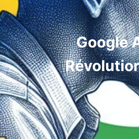
Google A
Révolution