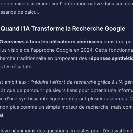
 Google mise clairement sur l'intégration native dans son é
issance de calcul.
 Quand l'IA Transforme la Recherche Google
 Overviews à tous les utilisateurs américains
constitue peu
plus visible de l'approche Google en 2024. Cette fonctionna
cherche traditionnelle en proposant des
réponses synthéti
 les résultats.
est ambitieux :
"réduire l'effort de recherche grâce à l'IA gén
ôt que de parcourir plusieurs liens pour obtenir une inform
icie d'une synthèse intelligente intégrant plusieurs sources. 
 non plus comme un simple moteur de recherche, mais co
el
.
ulève néanmoins des questions cruciales pour l'écosystème