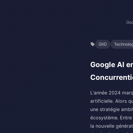
Goo
GIID
Technolo
Google AI en
Concurrenti
L'année 2024 marqu
artificielle. Alors
une stratégie ambi
écosystème. Entre 
la nouvelle générat