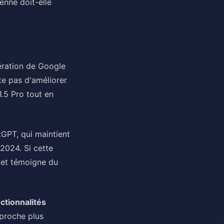
enne doit-elle
ération de Google
te pas d'améliorer
.5 Pro tout en
tGPT, qui maintient
 2024. Si cette
e et témoigne du
ctionnalités
pproche plus