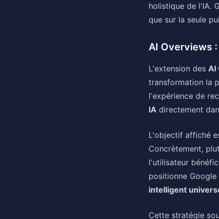
holistique de l'IA.
que sur la seule pu
AI Overviews :
L'extension des
AI
transformation la 
l'expérience de re
IA
directement dans
L'objectif affiché 
Concrètement, plut
l'utilisateur bénéf
positionne Google
intelligent univers
Cette stratégie so