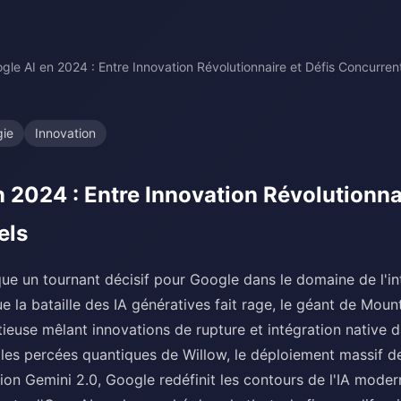
gle AI en 2024 : Entre Innovation Révolutionnaire et Défis Concurrent
gie
Innovation
 2024 : Entre Innovation Révolutionnai
els
e un tournant décisif pour Google dans le domaine de l'in
 que la bataille des IA génératives fait rage, le géant de Mou
tieuse mêlant innovations de rupture et intégration native 
les percées quantiques de Willow, le déploiement massif d
ion Gemini 2.0, Google redéfinit les contours de l'IA moder